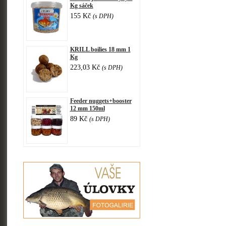
Kg sáček
155 Kč
(s DPH)
KRILL boilies 18 mm 1
Kg
223,03 Kč
(s DPH)
Feeder nuggets+booster
12 mm 150ml
89 Kč
(s DPH)