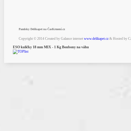
Pamlsky Delikapet na ČasKrmení.cz
Copyright © 2014 Created by Galance internet
www.delikapet.cz
& Hosted by C
ESO kuličky 18 mm MIX - 1 Kg Bonbony na váhu