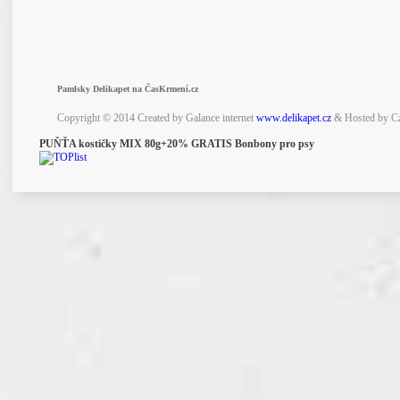
Pamlsky Delikapet na ČasKrmení.cz
Copyright © 2014 Created by Galance internet
www.delikapet.cz
& Hosted by C
PUŇŤA kostičky MIX 80g+20% GRATIS Bonbony pro psy