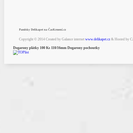
Pamlsky Delikapet na ČasKrmení.cz
Copyright © 2014 Created by Galance internet
www.delikapet.cz
& Hosted by C
Dogarony plátky 100 Ks 110/16mm Dogarony pochoutky