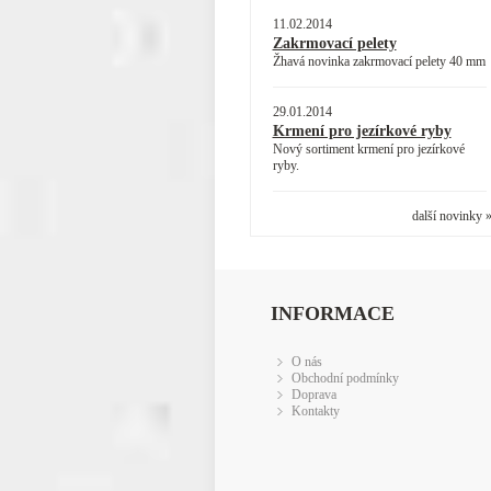
11.02.2014
Zakrmovací pelety
Žhavá novinka zakrmovací pelety 40 mm
29.01.2014
Krmení pro jezírkové ryby
Nový sortiment krmení pro jezírkové
ryby.
další novinky 
INFORMACE
O nás
Obchodní podmínky
Doprava
Kontakty