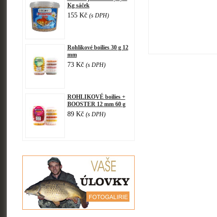
Kg sáček
155 Kč
(s DPH)
Rohlikové boilies 30 g 12
mm
73 Kč
(s DPH)
ROHLIKOVÉ boilies +
BOOSTER 12 mm 60 g
89 Kč
(s DPH)