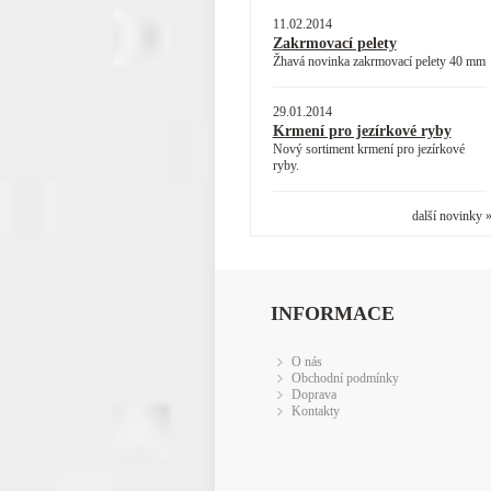
11.02.2014
Zakrmovací pelety
Žhavá novinka zakrmovací pelety 40 mm
29.01.2014
Krmení pro jezírkové ryby
Nový sortiment krmení pro jezírkové
ryby.
další novinky 
INFORMACE
O nás
Obchodní podmínky
Doprava
Kontakty