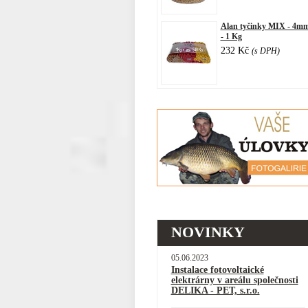
Alan tyčinky MIX - 4m
- 1 Kg
232 Kč
(s DPH)
NOVINKY
05.06.2023
Instalace fotovoltaické
elektrárny v areálu společnosti
DELIKA - PET, s.r.o.