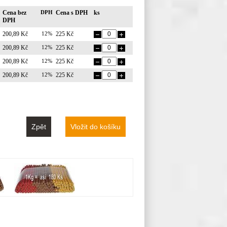
Cena bez
DPH
Cena s DPH
ks
DPH
200,89 Kč
12%
225 Kč
200,89 Kč
12%
225 Kč
200,89 Kč
12%
225 Kč
200,89 Kč
12%
225 Kč