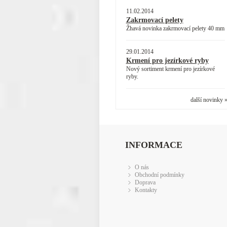
11.02.2014
Zakrmovací pelety
Žhavá novinka zakrmovací pelety 40 mm
29.01.2014
Krmení pro jezírkové ryby
Nový sortiment krmení pro jezírkové
ryby.
další novinky 
INFORMACE
O nás
Obchodní podmínky
Doprava
Kontakty