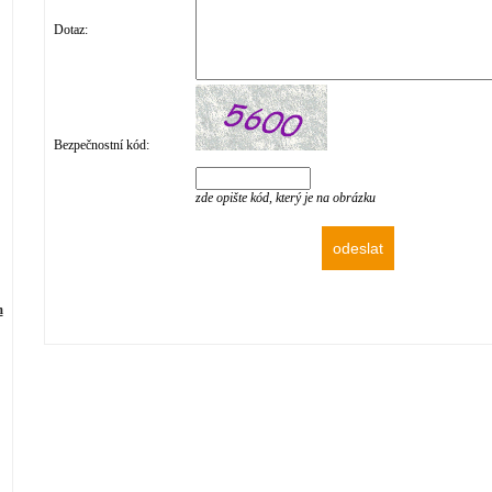
Dotaz:
Bezpečnostní kód:
zde opište kód, který je na obrázku
m