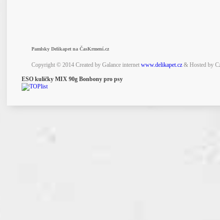
Pamlsky Delikapet na ČasKrmení.cz
Copyright © 2014 Created by Galance internet
www.delikapet.cz
& Hosted by C
ESO kuličky MIX 90g Bonbony pro psy