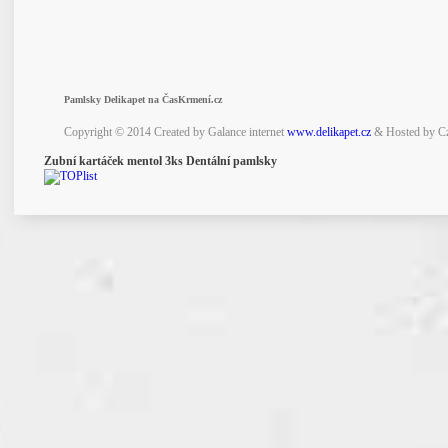
Pamlsky Delikapet na ČasKrmení.cz
Copyright © 2014 Created by Galance internet
www.delikapet.cz
& Hosted by C
Zubní kartáček mentol 3ks Dentální pamlsky