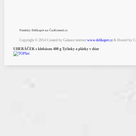
Pamlsky Delikapet na ČasKrmení.cz
Copyright © 2014 Created by Galance internet
www.delikapet.cz
& Hosted by C
UHERÁČEK s klobásou 400 g Tyčinky a plátky v dóze