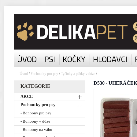
ÚVOD
PSI
KOČKY
HLODAVCI
Úvod
/
Pochoutky pro psy
/
Tyčinky a plátky v dóze
/
D530 - UHERÁČEK s
KATEGORIE
AKCE
Pochoutky pro psy
- Bonbony pro psy
- Bonbony v dóze
- Bonbony na váhu