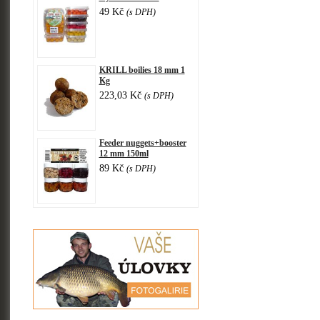
49 Kč
(s DPH)
KRILL boilies 18 mm 1
Kg
223,03 Kč
(s DPH)
Feeder nuggets+booster
12 mm 150ml
89 Kč
(s DPH)