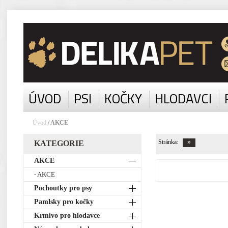
ÚVOD
PSI
KOČKY
HLODAVCI
Úvod
/ AKCE
Stránka:
KATEGORIE
AKCE
- AKCE
Pochoutky pro psy
Pamlsky pro kočky
Krmivo pro hlodavce