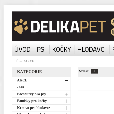
ÚVOD
PSI
KOČKY
HLODAVCI
Úvod
/ AKCE
Stránka:
KATEGORIE
AKCE
- AKCE
Pochoutky pro psy
Pamlsky pro kočky
Krmivo pro hlodavce