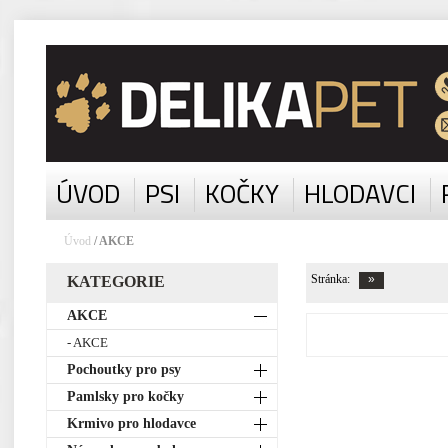
ÚVOD
PSI
KOČKY
HLODAVCI
Úvod
/ AKCE
Stránka:
KATEGORIE
AKCE
- AKCE
Pochoutky pro psy
Pamlsky pro kočky
Krmivo pro hlodavce