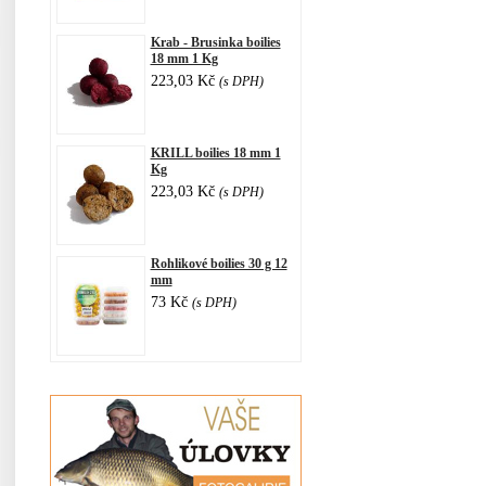
Krab - Brusinka boilies
18 mm 1 Kg
223,03 Kč
(s DPH)
KRILL boilies 18 mm 1
Kg
223,03 Kč
(s DPH)
Rohlikové boilies 30 g 12
mm
73 Kč
(s DPH)