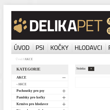
ÚVOD
PSI
KOČKY
HLODAVCI
Úvod
/ AKCE
Stránka:
KATEGORIE
AKCE
- AKCE
Pochoutky pro psy
Pamlsky pro kočky
Krmivo pro hlodavce