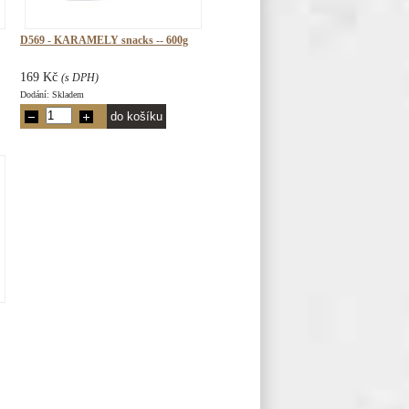
D569 - KARAMELY snacks -- 600g
169 Kč
(s DPH)
Dodání: Skladem