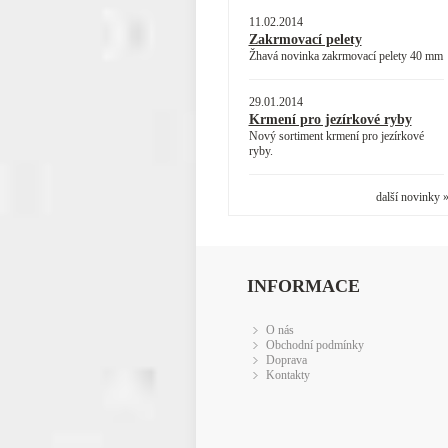
11.02.2014
Zakrmovací pelety
Žhavá novinka zakrmovací pelety 40 mm
29.01.2014
Krmení pro jezírkové ryby
Nový sortiment krmení pro jezírkové
ryby.
další novinky 
INFORMACE
O nás
Obchodní podmínky
Doprava
Kontakty