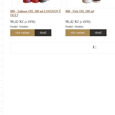
886 - Salmon OIL 200 ml LOSOSOVÝ
888 - Fish OIL 200 ml
OLEJ
96,42 Kč
96,42 Kč
(s DPH)
(s DPH)
Dodání: Skladem
Dodání: Skladem
více variant
detail
více variant
detail
1
|