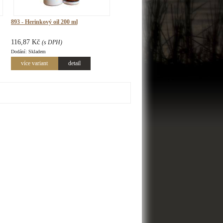
893 - Herinkový oil 200 ml
116,87 Kč
(s DPH)
Dodání: Skladem
více variant
detail