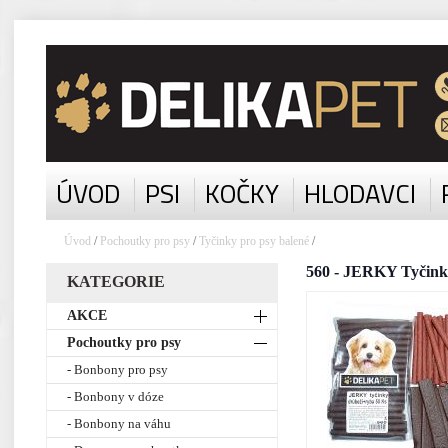
ÚVOD
PSI
KOČKY
HLODAVCI
Úvod
/
Pochoutky pro psy
/
Tyčinky pro psy balené
/
560 - JERKY Tyčink
KATEGORIE
AKCE
Pochoutky pro psy
- Bonbony pro psy
- Bonbony v dóze
- Bonbony na váhu