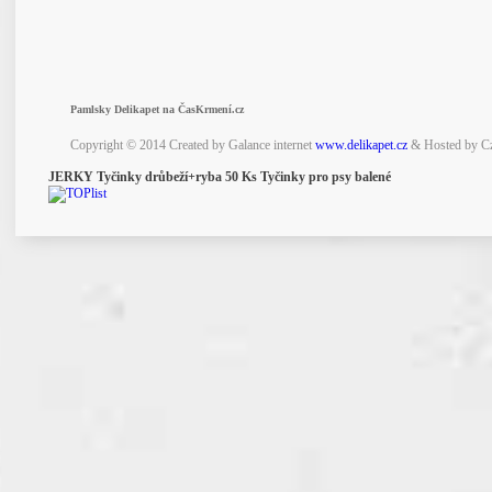
Pamlsky Delikapet na ČasKrmení.cz
Copyright © 2014 Created by Galance internet
www.delikapet.cz
& Hosted by C
JERKY Tyčinky drůbeží+ryba 50 Ks Tyčinky pro psy balené