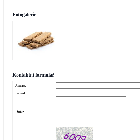
Fotogalerie
Kontaktní formulář
Jméno:
E-mail:
Dotaz: