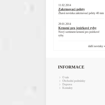
11.02.2014
Zakrmovací pelety
Žhavá novinka zakrmovací pelety 40 mm
29.01.2014
Krmení pro jezírkové ryby
Nový sortiment krmení pro jezírkové
ryby.
další novinky 
INFORMACE
O nás
Obchodní podmínky
Doprava
Kontakty