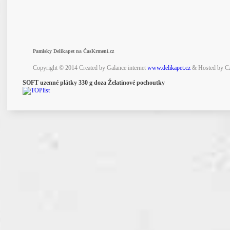
Pamlsky Delikapet na ČasKrmení.cz
Copyright © 2014 Created by Galance internet
www.delikapet.cz
& Hosted by C
SOFT uzenné plátky 330 g doza Želatinové pochoutky