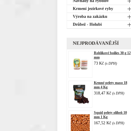
Návnady na rybolov
Krmení jezírkové ryby
Výroba na zakázku
Drůbež - Holubi
NEJPRODÁVANĚJŠÍ
Rohlikové boilies 30 g 12
mm
73 Kč
(s DPH)
Krmné pelety maso 18
mm 4 Kg
318,47 Kč
(s DPH)
Squid pelety oliheň 10
mm 1 Kg
167,52 Kč
(s DPH)