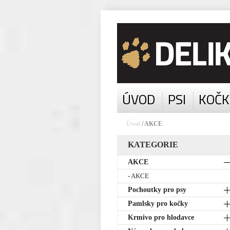
ÚVOD
PSI
KOČK
Úvod
/ AKCE
KATEGORIE
AKCE
- AKCE
Pochoutky pro psy
Pamlsky pro kočky
Krmivo pro hlodavce