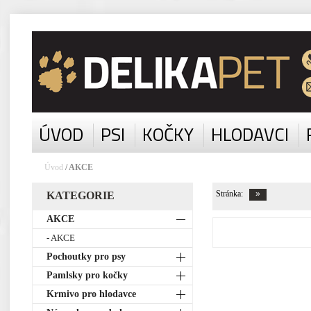
ÚVOD
PSI
KOČKY
HLODAVCI
Úvod
/ AKCE
Stránka:
KATEGORIE
AKCE
- AKCE
Pochoutky pro psy
Pamlsky pro kočky
Krmivo pro hlodavce