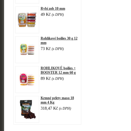
Rybí zob 10 mm
49 Kč
(s DPH)
Rohlikové boilies 30 g 12
mm
73 Kč
(s DPH)
ROHLIKOVÉ boilies +
BOOSTER 12 mm 60 g
89 Kč
(s DPH)
Krmné pelety maso 18
mm 4 Kg
318,47 Kč
(s DPH)