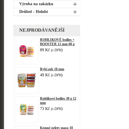
Výroba na zakázku
Drůbež - Holubi
NEJPRODÁVANĚJŠÍ
ROHLIKOVÉ boilies +
BOOSTER 12 mm 60 g
89 Kč
(s DPH)
Rybí zob 10 mm
49 Kč
(s DPH)
Rohlikové boilies 30 g 12
mm
73 Kč
(s DPH)
Krmné pelety maso 18