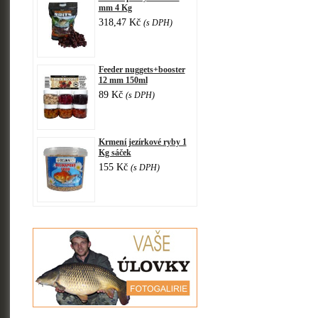
mm 4 Kg
318,47 Kč
(s DPH)
Feeder nuggets+booster
12 mm 150ml
89 Kč
(s DPH)
Krmení jezírkové ryby 1
Kg sáček
155 Kč
(s DPH)