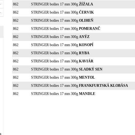
862
STRINGER boilies 17 mm 300g
ŽÍŽALA
862
STRINGER boilies 17 mm 300g
ČERVIK
862
STRINGER boilies 17 mm 300g
OLIHEŇ
862
STRINGER boilies 17 mm 300g
POMERANČ
862
STRINGER boilies 17 mm 300g
ANÝZ
862
STRINGER boilies 17 mm 300g
KONOPÍ
862
STRINGER boilies 17 mm 300g
RYBA
862
STRINGER boilies 17 mm 300g
KAVIÁR
862
STRINGER boilies 17 mm 300g
SLADKÝ SEN
862
STRINGER boilies 17 mm 300g
MENTOL
862
STRINGER boilies 17 mm 300g
FRANKFURTSKÁ KLOBÁSA
862
STRINGER boilies 17 mm 300g
MANDLE
m