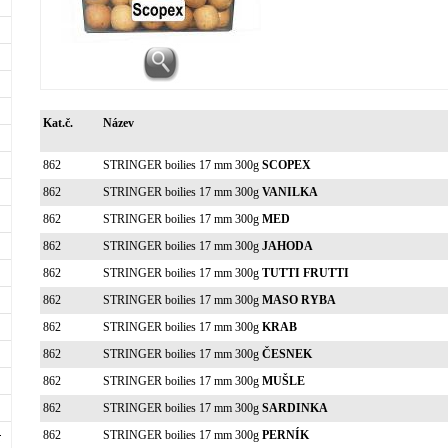
Kat.č.
Název
862
STRINGER boilies 17 mm 300g
SCOPEX
862
STRINGER boilies 17 mm 300g
VANILKA
862
STRINGER boilies 17 mm 300g
MED
862
STRINGER boilies 17 mm 300g
JAHODA
862
STRINGER boilies 17 mm 300g
TUTTI FRUTTI
862
STRINGER boilies 17 mm 300g
MASO RYBA
862
STRINGER boilies 17 mm 300g
KRAB
862
STRINGER boilies 17 mm 300g
ČESNEK
862
STRINGER boilies 17 mm 300g
MUŠLE
862
STRINGER boilies 17 mm 300g
SARDINKA
862
STRINGER boilies 17 mm 300g
PERNÍK