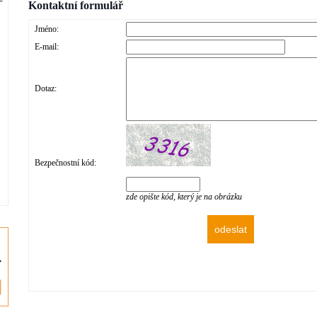
Kontaktní formulář
Jméno:
E-mail:
Dotaz:
Bezpečnostní kód:
zde opište kód, který je na obrázku