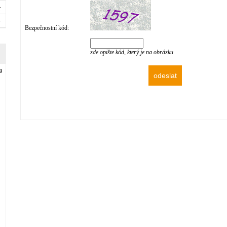
Bezpečnostní kód:
zde opište kód, který je na obrázku
m