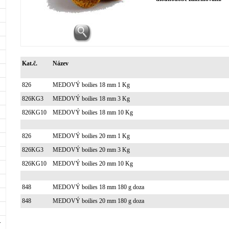
Kat.č.
Název
826
MEDOVÝ boilies 18 mm 1 Kg
826KG3
MEDOVÝ boilies 18 mm 3 Kg
826KG10
MEDOVÝ boilies 18 mm 10 Kg
826
MEDOVÝ boilies 20 mm 1 Kg
826KG3
MEDOVÝ boilies 20 mm 3 Kg
826KG10
MEDOVÝ boilies 20 mm 10 Kg
848
MEDOVÝ boilies 18 mm 180 g doza
848
MEDOVÝ boilies 20 mm 180 g doza