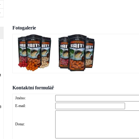
Fotogalerie
m
Kontaktní formulář
Jméno:
E-mail:
m
Dotaz: