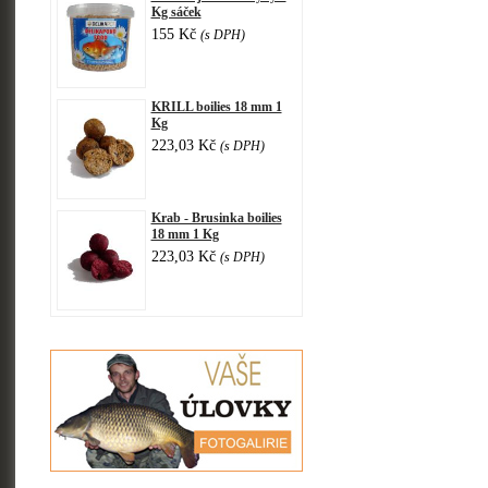
Kg sáček
155 Kč
(s DPH)
KRILL boilies 18 mm 1
Kg
223,03 Kč
(s DPH)
Krab - Brusinka boilies
18 mm 1 Kg
223,03 Kč
(s DPH)