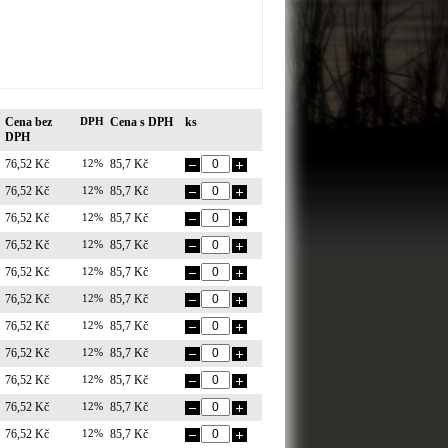
Cena bez
DPH
Cena s DPH
ks
DPH
76,52 Kč
12%
85,7 Kč
76,52 Kč
12%
85,7 Kč
76,52 Kč
12%
85,7 Kč
76,52 Kč
12%
85,7 Kč
76,52 Kč
12%
85,7 Kč
76,52 Kč
12%
85,7 Kč
76,52 Kč
12%
85,7 Kč
76,52 Kč
12%
85,7 Kč
76,52 Kč
12%
85,7 Kč
76,52 Kč
12%
85,7 Kč
76,52 Kč
12%
85,7 Kč