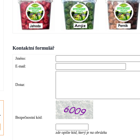
Kontaktní formulář
Jméno:
E-mail:
Dotaz:
Bezpečnostní kód:
zde opište kód, který je na obrázku