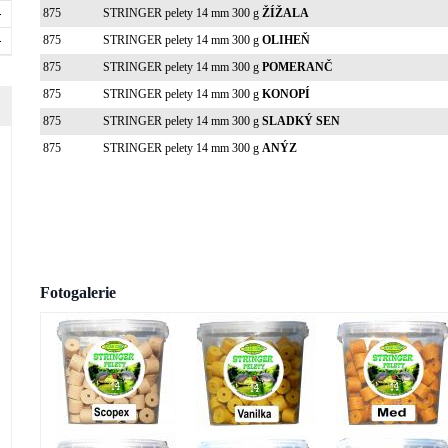
875
STRINGER pelety 14 mm 300 g
ŽÍŽALA
875
STRINGER pelety 14 mm 300 g
OLIHEŇ
875
STRINGER pelety 14 mm 300 g
POMERANČ
875
STRINGER pelety 14 mm 300 g
KONOPÍ
875
STRINGER pelety 14 mm 300 g
SLADKÝ SEN
875
STRINGER pelety 14 mm 300 g
ANÝZ
Fotogalerie