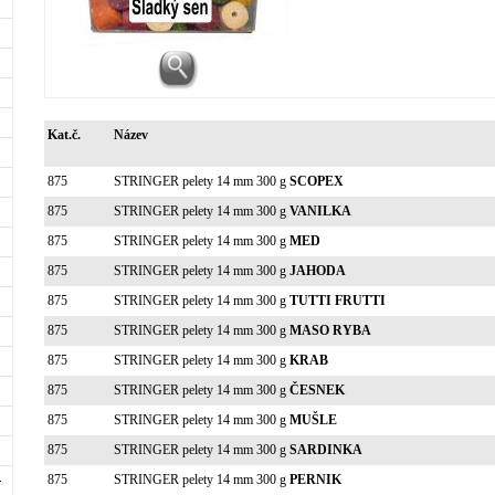
Kat.č.
Název
875
STRINGER pelety 14 mm 300 g
SCOPEX
875
STRINGER pelety 14 mm 300 g
VANILKA
875
STRINGER pelety 14 mm 300 g
MED
875
STRINGER pelety 14 mm 300 g
JAHODA
875
STRINGER pelety 14 mm 300 g
TUTTI FRUTTI
875
STRINGER pelety 14 mm 300 g
MASO RYBA
875
STRINGER pelety 14 mm 300 g
KRAB
875
STRINGER pelety 14 mm 300 g
ČESNEK
875
STRINGER pelety 14 mm 300 g
MUŠLE
875
STRINGER pelety 14 mm 300 g
SARDINKA
875
STRINGER pelety 14 mm 300 g
PERNIK