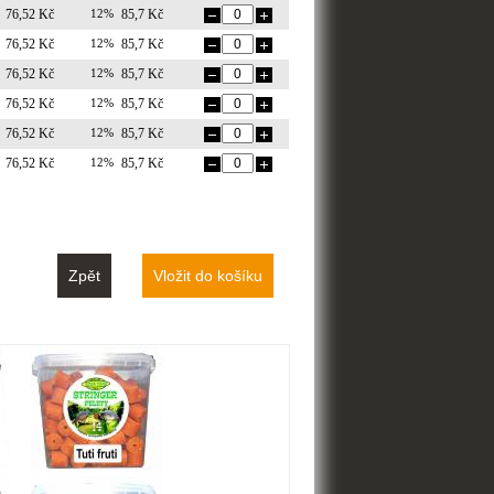
76,52 Kč
12%
85,7 Kč
76,52 Kč
12%
85,7 Kč
76,52 Kč
12%
85,7 Kč
76,52 Kč
12%
85,7 Kč
76,52 Kč
12%
85,7 Kč
76,52 Kč
12%
85,7 Kč