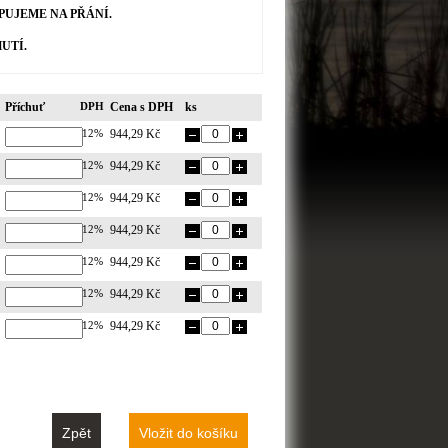
UJEME NA PŘÁNÍ.
UTÍ.
Příchuť
DPH
Cena s DPH
ks
12%
944,29 Kč
12%
944,29 Kč
12%
944,29 Kč
12%
944,29 Kč
12%
944,29 Kč
12%
944,29 Kč
12%
944,29 Kč