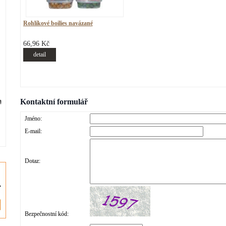
Rohlíkové boilies navázané
66,96 Kč
detail
m
Kontaktní formulář
Jméno:
E-mail:
Dotaz:
Bezpečnostní kód: