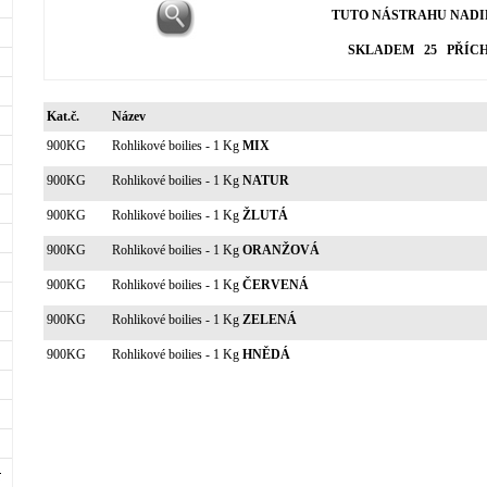
TUTO NÁSTRAHU NADIP
SKLADEM 25 PŘÍCH
Kat.č.
Název
900KG
Rohlikové boilies - 1 Kg
MIX
900KG
Rohlikové boilies - 1 Kg
NATUR
900KG
Rohlikové boilies - 1 Kg
ŽLUTÁ
900KG
Rohlikové boilies - 1 Kg
ORANŽOVÁ
900KG
Rohlikové boilies - 1 Kg
ČERVENÁ
900KG
Rohlikové boilies - 1 Kg
ZELENÁ
900KG
Rohlikové boilies - 1 Kg
HNĚDÁ