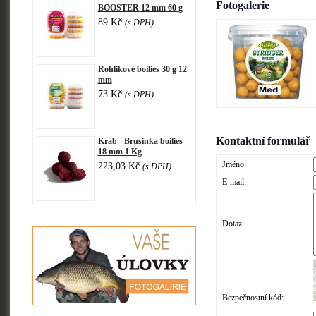
Fotogalerie
BOOSTER 12 mm 60 g
89 Kč
(s DPH)
Rohlikové boilies 30 g 12
mm
73 Kč
(s DPH)
Kontaktní formulář
Krab - Brusinka boilies
18 mm 1 Kg
Jméno:
223,03 Kč
(s DPH)
E-mail:
Dotaz:
Bezpečnostní kód: