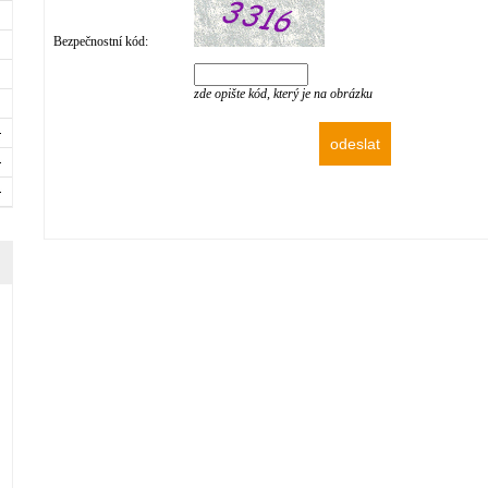
Bezpečnostní kód:
zde opište kód, který je na obrázku