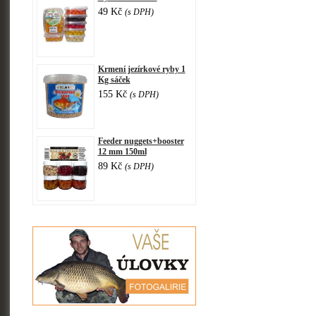
49 Kč
(s DPH)
Krmení jezírkové ryby 1
Kg sáček
155 Kč
(s DPH)
Feeder nuggets+booster
12 mm 150ml
89 Kč
(s DPH)